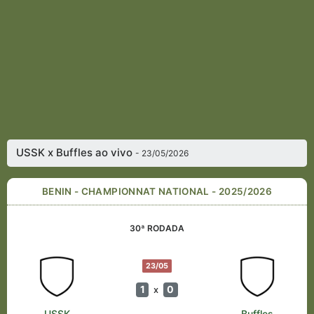
USSK x Buffles ao vivo
- 23/05/2026
BENIN - CHAMPIONNAT NATIONAL - 2025/2026
30ª RODADA
23/05
1
0
x
USSK
Buffles