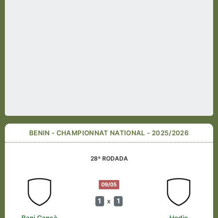
BENIN - CHAMPIONNAT NATIONAL - 2025/2026
28ª RODADA
09/05
1
1
x
Bani Gansè
Hodio