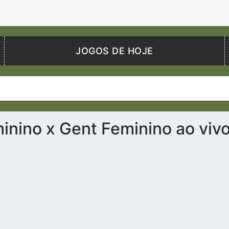
JOGOS DE HOJE
nino x Gent Feminino ao viv