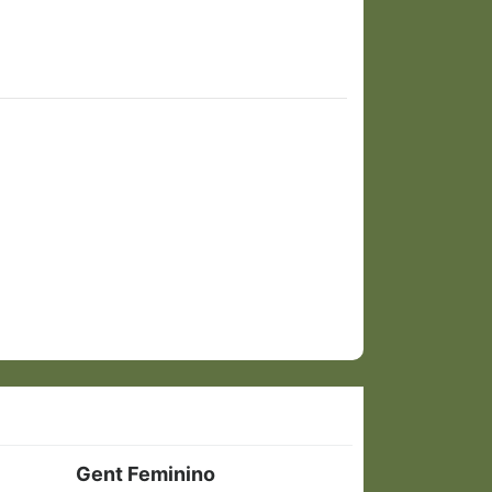
m
Gent Feminino