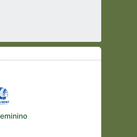
6
Feminino