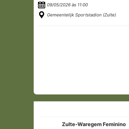
09/05/2026 às 11:00
Gemeentelijk Sportstadion (Zulte)
Zulte-Waregem Feminino