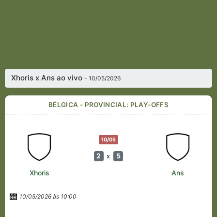
Xhoris x Ans ao vivo
- 10/05/2026
BÉLGICA - PROVINCIAL: PLAY-OFFS
10/05
2
5
x
Xhoris
Ans
10/05/2026 às 10:00