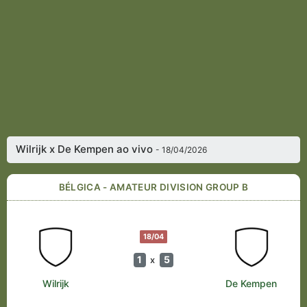
Wilrijk x De Kempen ao vivo
- 18/04/2026
BÉLGICA - AMATEUR DIVISION GROUP B
18/04
1
5
x
Wilrijk
De Kempen