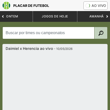
PLACAR DE FUTEBOL
AO VIVO
ONTEM
JOGOS DE HOJE
AMANHÃ
Daimiel x Herencia ao vivo
- 10/05/2026