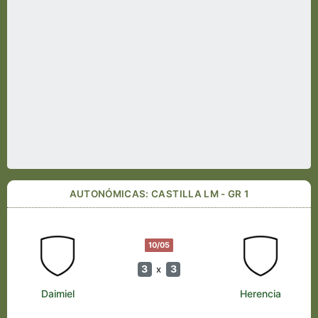
AUTONÓMICAS: CASTILLA LM - GR 1
10/05
3
3
x
Daimiel
Herencia