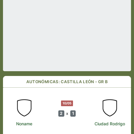
AUTONÓMICAS: CASTILLA LEÓN - GR B
10/05
2
1
x
Noname
Ciudad Rodrigo