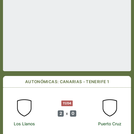
AUTONÓMICAS: CANARIAS - TENERIFE 1
11/04
2
0
x
Los Llanos
Puerto Cruz