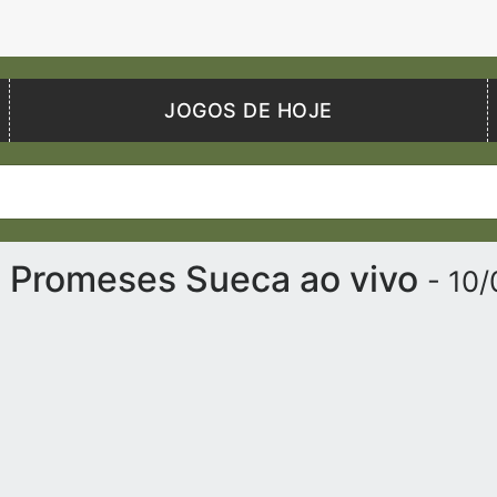
JOGOS DE HOJE
x Promeses Sueca ao vivo
- 10