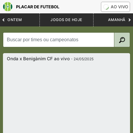
PLACAR DE FUTEBOL
AO VIVO
ONTEM
JOGOS DE HOJE
AMANHÃ
Onda x Benigànim CF ao vivo
- 24/05/2025