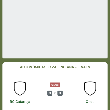
AUTONÓMICAS: C VALENCIANA - FINALS
01/06
3
0
x
RC Catarroja
Onda