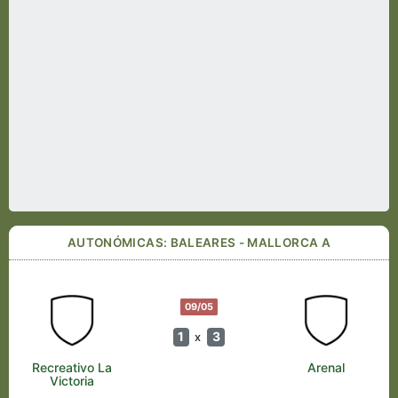
AUTONÓMICAS: BALEARES - MALLORCA A
09/05
1
3
x
Recreativo La
Arenal
Victoria