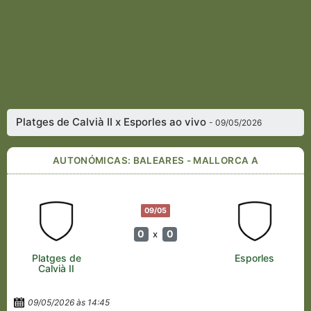
Platges de Calvià II x Esporles ao vivo
- 09/05/2026
AUTONÓMICAS: BALEARES - MALLORCA A
09/05
0
0
x
Platges de
Esporles
Calvià II
09/05/2026 às 14:45