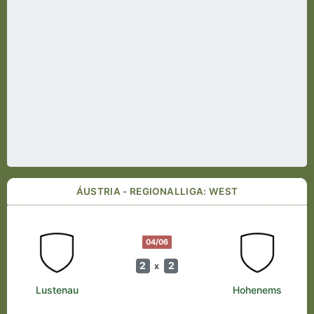
ÁUSTRIA - REGIONALLIGA: WEST
04/06
2
2
x
Lustenau
Hohenems