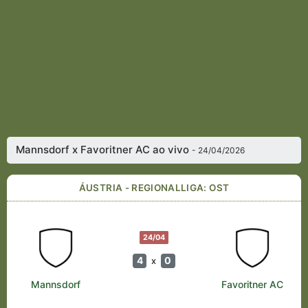
Mannsdorf x Favoritner AC ao vivo
- 24/04/2026
ÁUSTRIA - REGIONALLIGA: OST
24/04
4
0
x
Mannsdorf
Favoritner AC