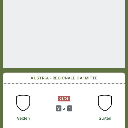
ÁUSTRIA - REGIONALLIGA: MITTE
08/05
3
1
x
Velden
Gurten