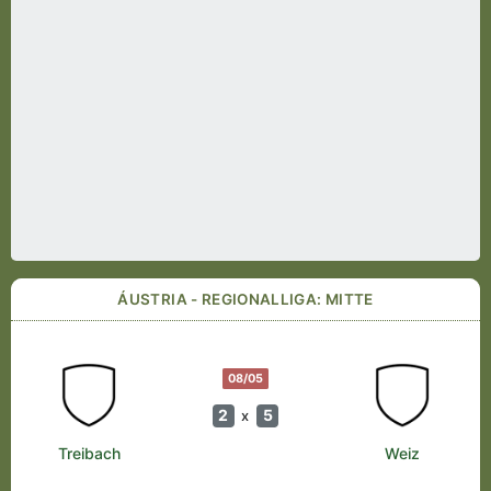
ÁUSTRIA - REGIONALLIGA: MITTE
08/05
2
5
x
Treibach
Weiz