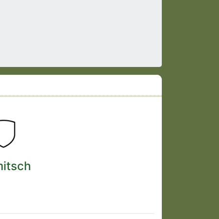
mitsch