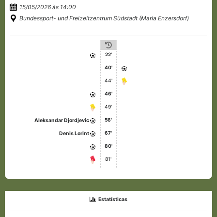
15/05/2026 às 14:00
Bundessport- und Freizeitzentrum Südstadt (Maria Enzersdorf)
22'
40'
44'
46'
49'
56'
Aleksandar Djordjevic
67'
Denis Lorint
80'
81'
Estatísticas