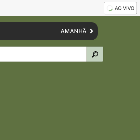
AO VIVO
AMANHÃ