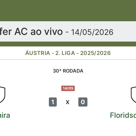
fer AC ao vivo
- 14/05/2026
ÁUSTRIA - 2. LIGA - 2025/2026
30ª RODADA
14/05
x
1
0
ira
Florids