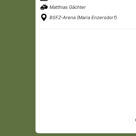
Matthias Gächter
BSFZ-Arena (Maria Enzersdorf)