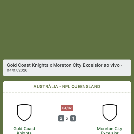
Gold Coast Knights x Moreton City Excelsior ao vivo
-
04/07/2026
AUSTRÁLIA - NPL QUEENSLAND
04/07
2
1
x
Gold Coast
Moreton City
Knights
Excelsior