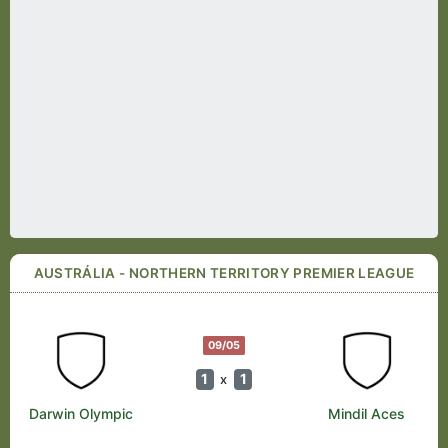
AUSTRÁLIA - NORTHERN TERRITORY PREMIER LEAGUE
09/05
1
1
x
Darwin Olympic
Mindil Aces