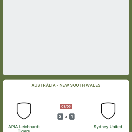
AUSTRÁLIA - NEW SOUTH WALES
09/05
2
1
x
APIA Leichhardt
Sydney United
Tigers