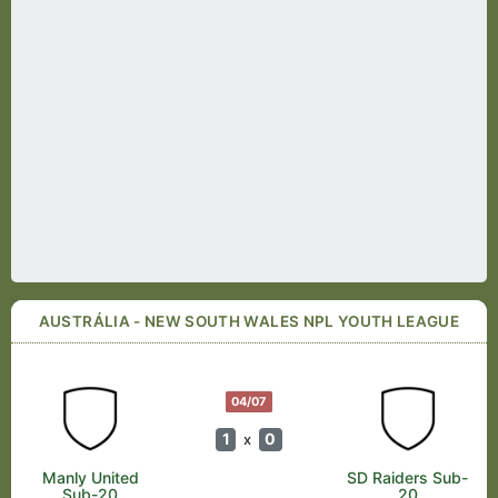
AUSTRÁLIA - NEW SOUTH WALES NPL YOUTH LEAGUE
04/07
1
0
x
Manly United
SD Raiders Sub-
Sub-20
20