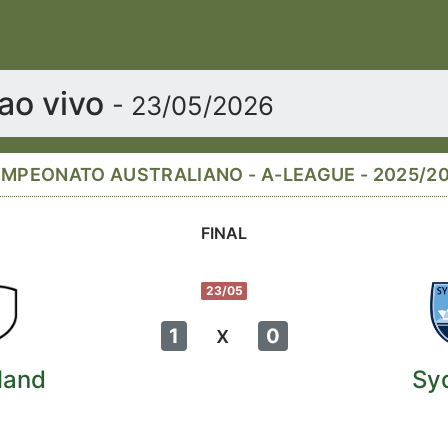
ao vivo
- 23/05/2026
MPEONATO AUSTRALIANO - A-LEAGUE - 2025/2
FINAL
23/05
x
1
0
land
Sy