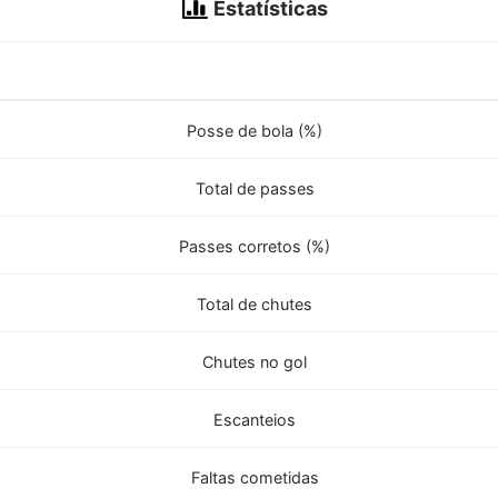
Estatísticas
Posse de bola (%)
Total de passes
Passes corretos (%)
Total de chutes
Chutes no gol
Escanteios
Faltas cometidas