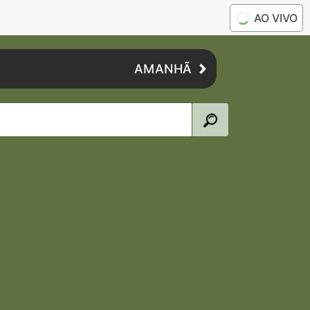
AO VIVO
AMANHÃ