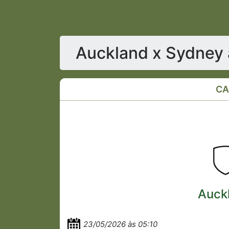
Auckland x Sydney 
CA
Auck
23/05/2026 às 05:10