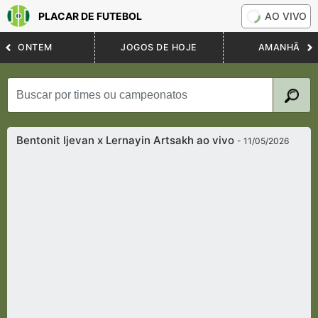
PLACAR DE FUTEBOL
AO VIVO
ONTEM
JOGOS DE HOJE
AMANHÃ
Bentonit Ijevan x Lernayin Artsakh ao vivo
- 11/05/2026