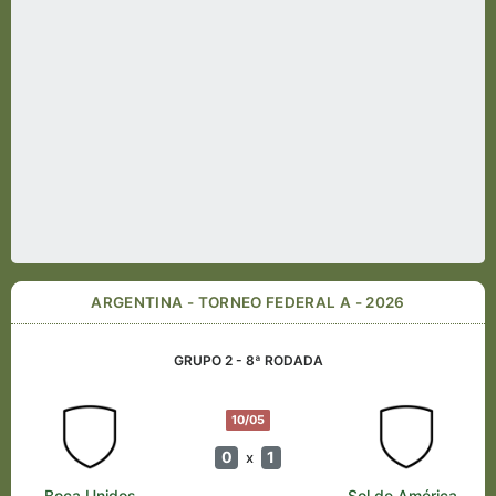
ARGENTINA - TORNEO FEDERAL A - 2026
GRUPO 2 - 8ª RODADA
10/05
0
1
x
Boca Unidos
Sol de América-