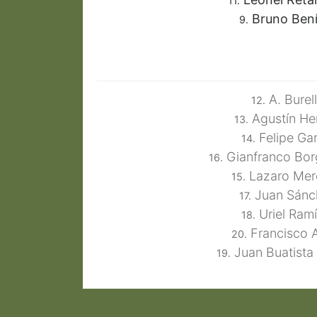
11.
Bruno Bení
9.
A. Burel
12.
Agustín He
13.
Felipe Gar
14.
Gianfranco Bo
16.
Lazaro Mer
15.
Juan Sánc
17.
Uriel Ramí
18.
Francisco 
20.
Juan Buatista 
19.