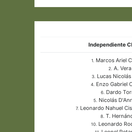
Independiente C
Marcos Ariel 
1.
A. Vera
2.
Lucas Nicolás
3.
Enzo Gabriel 
4.
Dardo Tor
6.
Nicolás D'An
5.
Leonardo Nahuel Cis
7.
T. Hernán
8.
Leonardo Rod
10.
Leonel Ret