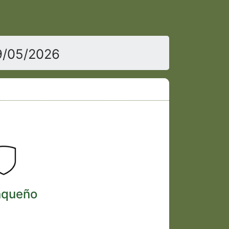
9/05/2026
inqueño