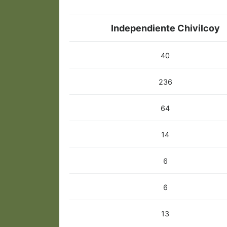
Independiente Chivilcoy
40
236
64
14
6
6
13