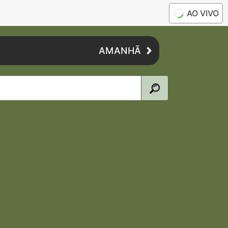
AO VIVO
AMANHÃ