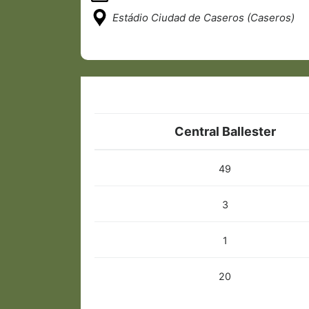
Estádio Ciudad de Caseros (Caseros)
Central Ballester
49
3
1
20