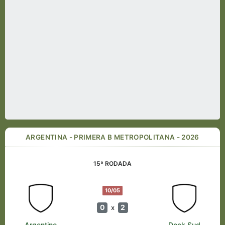
ARGENTINA - PRIMERA B METROPOLITANA - 2026
15ª RODADA
10/05
0
2
x
Argentino
Dock Sud