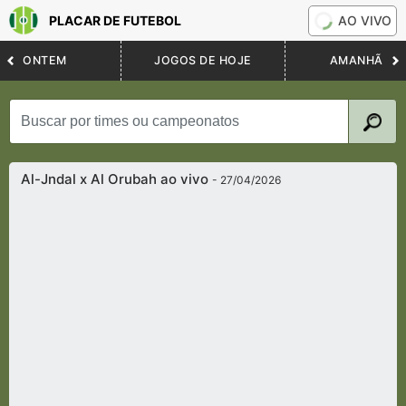
PLACAR DE FUTEBOL
AO VIVO
ONTEM
JOGOS DE HOJE
AMANHÃ
Al-Jndal x Al Orubah ao vivo
- 27/04/2026