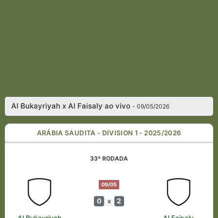
Al Bukayriyah x Al Faisaly ao vivo
- 09/05/2026
ARÁBIA SAUDITA - DIVISION 1 - 2025/2026
33ª RODADA
09/05
0
2
x
Al Bukayriyah
Al Faisaly