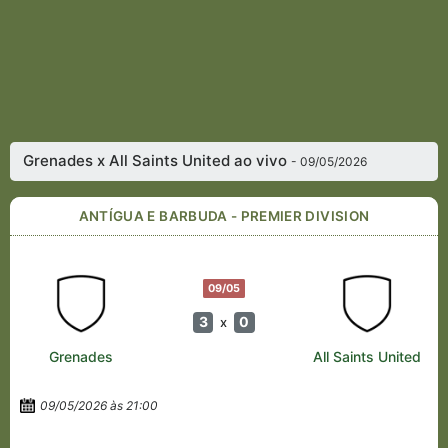
Grenades x All Saints United ao vivo
- 09/05/2026
ANTÍGUA E BARBUDA - PREMIER DIVISION
09/05
3
0
x
Grenades
All Saints United
09/05/2026 às 21:00