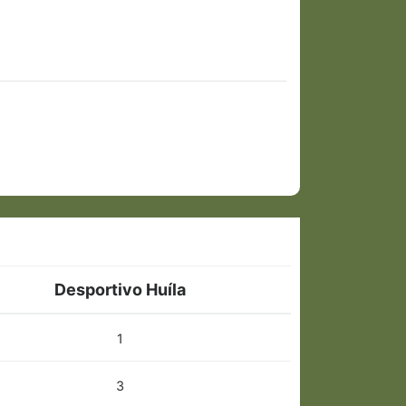
Desportivo Huíla
1
3