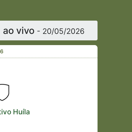
a ao vivo
- 20/05/2026
26
ivo Huíla