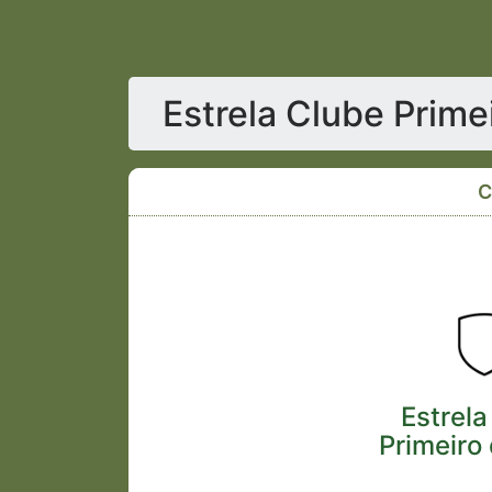
Estrela Clube Prime
C
Estrela
Primeiro