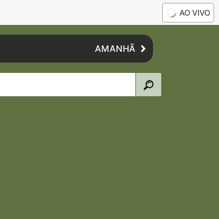
AO VIVO
AMANHÃ