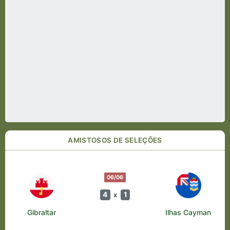
AMISTOSOS DE SELEÇÕES
06/06
4
1
x
Gibraltar
Ilhas Cayman