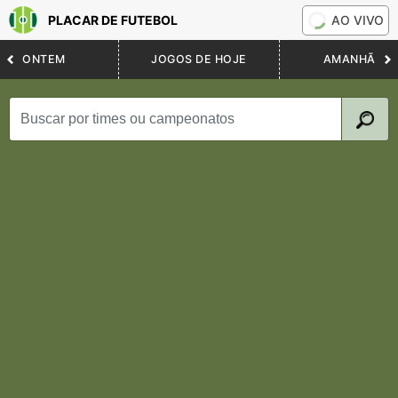
PLACAR DE FUTEBOL
AO VIVO
ONTEM
JOGOS DE HOJE
AMANHÃ