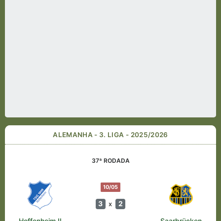
ALEMANHA - 3. LIGA - 2025/2026
37ª RODADA
10/05
3
2
x
Hoffenheim II
Saarbrücken