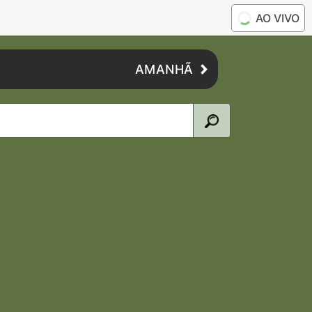
AO VIVO
AMANHÃ