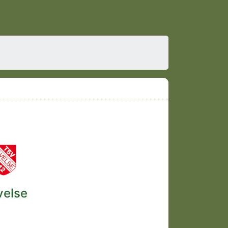
velse