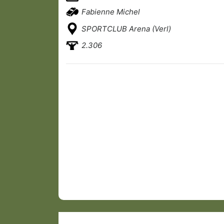
Fabienne Michel
SPORTCLUB Arena (Verl)
2.306