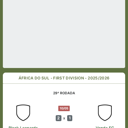
ÁFRICA DO SUL - FIRST DIVISION - 2025/2026
29ª RODADA
10/05
2
1
x
Black Leopards
Venda FC