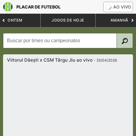
PLACAR DE FUTEBOL
AO VIVO
ONTEM
JOGOS DE HOJE
AMANHÃ
Viitorul Dăești x CSM Târgu Jiu ao vivo
- 25/04/2026